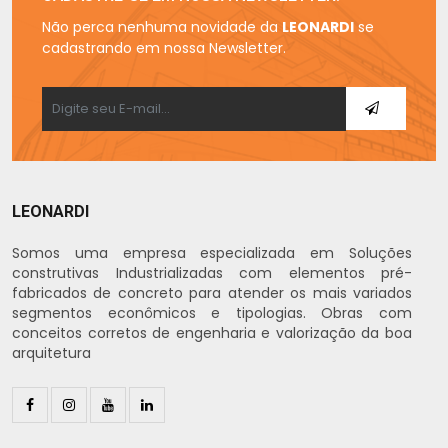
Não perca nenhuma novidade da
LEONARDI
se
cadastrando em nossa Newsletter.
LEONARDI
Somos uma empresa especializada em Soluções
construtivas Industrializadas com elementos pré-
fabricados de concreto para atender os mais variados
segmentos econômicos e tipologias. Obras com
conceitos corretos de engenharia e valorização da boa
arquitetura