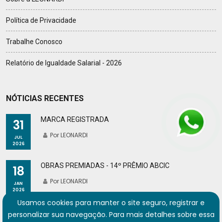
Política de Privacidade
Trabalhe Conosco
Relatório de Igualdade Salarial - 2026
NÓTICIAS RECENTES
MARCA REGISTRADA
31
Por LEONARDI
JUL
2026
OBRAS PREMIADAS - 14º PRÊMIO ABCIC
18
Por LEONARDI
JAN
2026
Usamos cookies para manter o site seguro, registrar e
personalizar sua navegação. Para mais detalhes sobre essa