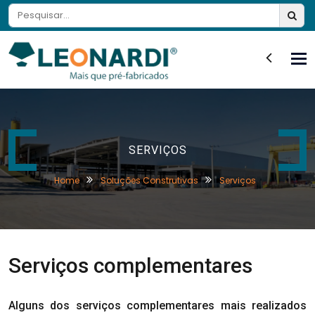
Tog
nav
SERVIÇOS
Home
Soluções Construtivas
Serviços
Serviços complementares
Alguns dos serviços complementares mais realizados