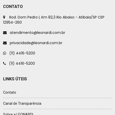
CONTATO
Rod. Dom Pedro I, Km 82,3 Rio Abaixo - Atibaia/SP CEP
12954-260
atendimento@leonardi.com.br
privacidade@leonardi.com.br
(11) 4416-5200
(11) 4416-5200
LINKS ÚTEIS
Contato
Canal de Transparência
Sobre a LEONARDI