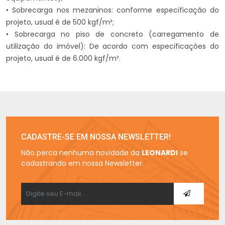
• Sobrecarga nos mezaninos: conforme especificação do
projeto, usual é de 500 kgf/m²;
• Sobrecarga no piso de concreto (carregamento de
utilização do imóvel): De acordo com especificações do
projeto, usual é de 6.000 kgf/m².
CADASTRE-SE EM NOSSA NEWSLETTER!
Não perca nenhuma novidade da
LEONARDI
se
cadastrando em nossa Newsletter.