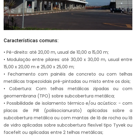
Características comuns:
• Pé-direito: até 20,00 m, usual de 10,00 a 15,00 m;
• Modulação entre pilares: até 30,00 x 30,00 m, usual entre
15,00 x 20,00 m e 25,00 x 25,00 m;
• Fechamento com painéis de concreto ou com telhas
metálicas trapezoidais pré-pintadas ou misto entre os dois;
• Cobertura: Com telhas metálicas zipadas ou com
geomembrana (TPO) sobre subcobertura metálica;
• Possibilidade de isolamento térmico e/ou acústico: - com
placas de PIR (poliisocianurato) aplicadas sobre a
subcobertura metálica ou com mantas de lã de rocha ou lã
de vidro aplicadas sobre subcobertura flexível tipo Tyvek ou
facefelt ou aplicadas entre 2 telhas metálicas;