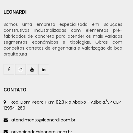
LEONARDI
Somos uma empresa especializada em Soluções
construtivas Industrializadas com elementos pré-
fabricados de concreto para atender os mais variados
segmentos econômicos e tipologias. Obras com
conceitos corretos de engenharia e valorização da boa
arquitetura
CONTATO
Rod. Dom Pedro I, Km 82,3 Rio Abaixo - Atibaia/SP CEP
12954-260
atendimento@leonardi.com.br
privacidade@leonardi.com.br