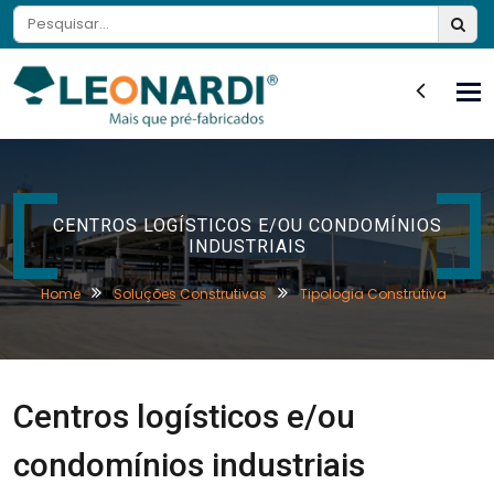
Tog
nav
CENTROS LOGÍSTICOS E/OU CONDOMÍNIOS
INDUSTRIAIS
Home
Soluções Construtivas
Tipologia Construtiva
Centros logísticos e/ou
condomínios industriais