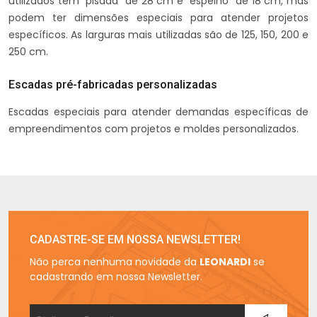
utilizados têm “pisada” de 28 cm e “espelho” de 18 cm, mas
podem ter dimensões especiais para atender projetos
específicos. As larguras mais utilizadas são de 125, 150, 200 e
250 cm.
Escadas pré-fabricadas personalizadas
Escadas especiais para atender demandas específicas de
empreendimentos com projetos e moldes personalizados.
CADASTRE-SE EM NOSSA NEWSLETTER!
Não perca nenhuma novidade da
LEONARDI
se
cadastrando em nossa Newsletter.