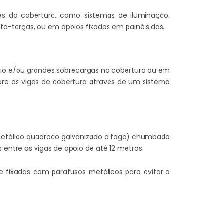
s da cobertura, como sistemas de iluminação,
a-terças, ou em apoios fixados em painéis.das.
oio e/ou grandes sobrecargas na cobertura ou em
bre as vigas de cobertura através de um sistema
metálico quadrado galvanizado a fogo) chumbado
ntre as vigas de apoio de até 12 metros.
e fixadas com parafusos metálicos para evitar o