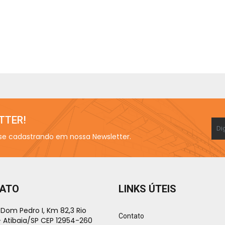
TTER!
se cadastrando em nossa Newsletter.
ATO
LINKS ÚTEIS
om Pedro I, Km 82,3 Rio
Contato
- Atibaia/SP CEP 12954-260