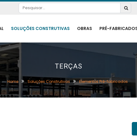
AL
SOLUÇÕES CONSTRUTIVAS
OBRAS
PRÉ-FABRICADO
TERÇAS
Home
Soluções Construtivas
Elementos Pré-fabricados