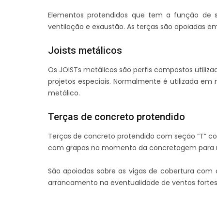
Elementos protendidos que tem a função de s
ventilação e exaustão. As terças são apoiadas e
Joists metálicos
Os JOISTs metálicos são perfis compostos utili
projetos especiais. Normalmente é utilizada em
metálico.
Terças de concreto protendido
Terças de concreto protendido com seção “T” c
com grapas no momento da concretagem para rece
São apoiadas sobre as vigas de cobertura com o
arrancamento na eventualidade de ventos fortes