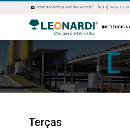
atendimento@leonardi.com.br
(11) 4416-5200
INSTITUCION
Terças