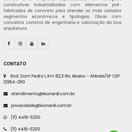
construtivas Industrializadas com elementos pré-
fabricados de concreto para atender os mais variados
segmentos econômicos e tipologias. Obras com
conceitos corretos de engenharia e valorização da boa
arquitetura
CONTATO
Rod. Dom Pedro I, Km 82,3 Rio Abaixo - Atibaia/SP CEP
12954-260
atendimento@leonardi.com.br
privacidade@leonardi.com.br
(11) 4416-5200
(11) 4416-5200