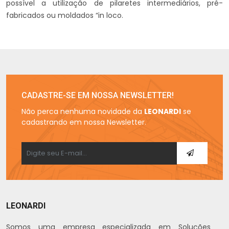
possível a utilização de pilaretes intermediários, pré-
fabricados ou moldados “in loco.
CADASTRE-SE EM NOSSA NEWSLETTER!
Não perca nenhuma novidade da
LEONARDI
se
cadastrando em nossa Newsletter.
LEONARDI
Somos uma empresa especializada em Soluções