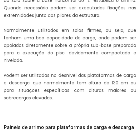
do solo sobre a base horizontal do “L” estabiliza o arrimo.
Quando necessário podem ser executadas fixações nas
extremidades junto aos pilares da estrutura.
Normalmente utilizados em solos firmes, ou seja, que
tenham uma boa capacidade de carga, onde podem ser
apoiados diretamente sobre a própria sub-base preparada
para a execução do piso, devidamente compactada e
nivelada.
Podem ser utilizadas no desnível das plataformas de carga
e descarga, que normalmente tem altura de 130 cm ou
para situações específicas com alturas maiores ou
sobrecargas elevadas.
Paineis de arrimo para plataformas de carga e descarga