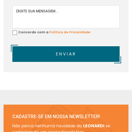
Concordo com a
Política de Privacidade
ENVIAR
CADASTRE-SE EM NOSSA NEWSLETTER!
Não perca nenhuma novidade da
LEONARDI
se