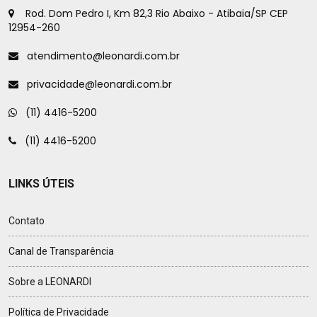
Rod. Dom Pedro I, Km 82,3 Rio Abaixo - Atibaia/SP CEP
12954-260
atendimento@leonardi.com.br
privacidade@leonardi.com.br
(11) 4416-5200
(11) 4416-5200
LINKS ÚTEIS
Contato
Canal de Transparência
Sobre a LEONARDI
Política de Privacidade