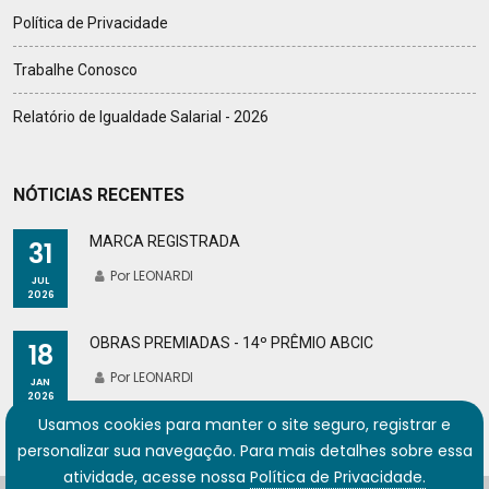
Política de Privacidade
Trabalhe Conosco
Relatório de Igualdade Salarial - 2026
NÓTICIAS RECENTES
MARCA REGISTRADA
31
Por LEONARDI
JUL
2026
OBRAS PREMIADAS - 14º PRÊMIO ABCIC
18
Por LEONARDI
JAN
2026
Usamos cookies para manter o site seguro, registrar e
personalizar sua navegação. Para mais detalhes sobre essa
atividade, acesse nossa
Política de Privacidade.