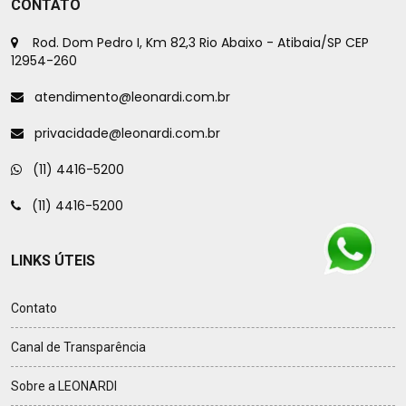
CONTATO
Rod. Dom Pedro I, Km 82,3 Rio Abaixo - Atibaia/SP CEP
12954-260
atendimento@leonardi.com.br
privacidade@leonardi.com.br
(11) 4416-5200
(11) 4416-5200
LINKS ÚTEIS
Contato
Canal de Transparência
Sobre a LEONARDI