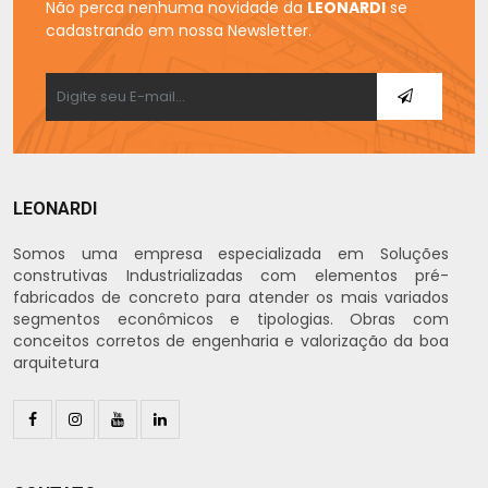
Não perca nenhuma novidade da
LEONARDI
se
cadastrando em nossa Newsletter.
LEONARDI
Somos uma empresa especializada em Soluções
construtivas Industrializadas com elementos pré-
fabricados de concreto para atender os mais variados
segmentos econômicos e tipologias. Obras com
conceitos corretos de engenharia e valorização da boa
arquitetura