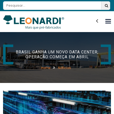
Tog
nav
BRASIL GANHA UM NOVO DATA CENTER;
OPERAÇÃO COMEÇA EM ABRIL
Home
Notícias